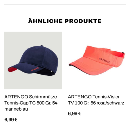
ÄHNLICHE PRODUKTE
ARTENGO Schirmmütze
ARTENGO Tennis-Visier
Tennis-Cap TC 500 Gr. 54
TV 100 Gr. 56 rosa/schwarz
marineblau
6,99
€
6,99
€