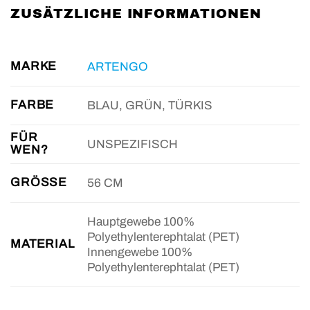
ZUSÄTZLICHE INFORMATIONEN
MARKE
ARTENGO
FARBE
BLAU, GRÜN, TÜRKIS
FÜR
UNSPEZIFISCH
WEN?
GRÖSSE
56 CM
Hauptgewebe 100%
Polyethylenterephtalat (PET)
MATERIAL
Innengewebe 100%
Polyethylenterephtalat (PET)