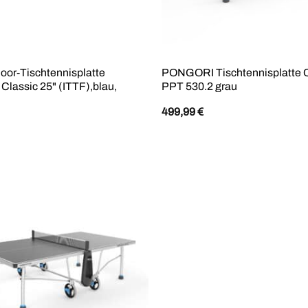
oor-Tischtennisplatte
PONGORI Tischtennisplatte O
Classic 25" (ITTF),blau,
PPT 530.2 grau
499,99
€