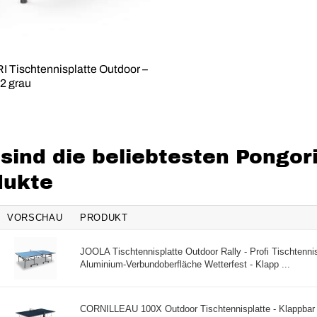
Tischtennisplatte Outdoor –
2 grau
sind die beliebtesten Pongor
dukte
VORSCHAU
PRODUKT
JOOLA Tischtennisplatte Outdoor Rally - Profi Tischtenn
Aluminium-Verbundoberfläche Wetterfest - Klapp ...
CORNILLEAU 100X Outdoor Tischtennisplatte - Klappbar -