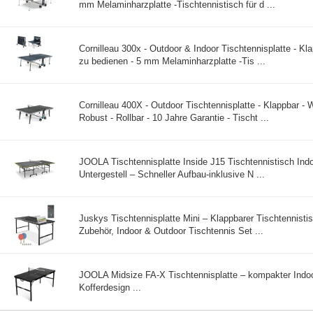
mm Melaminharzplatte -Tischtennistisch für d ...
Cornilleau 300x - Outdoor & Indoor Tischtennisplatte - Kl
zu bedienen - 5 mm Melaminharzplatte -Tis ...
Cornilleau 400X - Outdoor Tischtennisplatte - Klappbar - W
Robust - Rollbar - 10 Jahre Garantie - Tischt ...
JOOLA Tischtennisplatte Inside J15 Tischtennistisch Ind
Untergestell – Schneller Aufbau-inklusive N ...
Juskys Tischtennisplatte Mini – Klappbarer Tischtennistis
Zubehör, Indoor & Outdoor Tischtennis Set ...
JOOLA Midsize FA-X Tischtennisplatte – kompakter Indoo
Kofferdesign ...