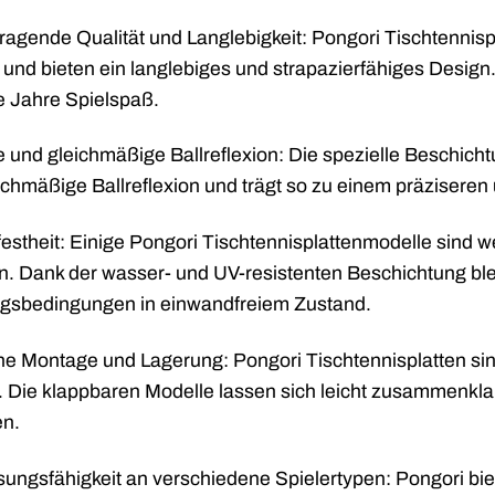
ragende Qualität und Langlebigkeit: Pongori Tischtennis
t und bieten ein langlebiges und strapazierfähiges Desig
e Jahre Spielspaß.
e und gleichmäßige Ballreflexion: Die spezielle Beschich
ichmäßige Ballreflexion und trägt so zu einem präziseren u
festheit: Einige Pongori Tischtennisplattenmodelle sind we
n. Dank der wasser- und UV-resistenten Beschichtung bl
ngsbedingungen in einwandfreiem Zustand.
he Montage und Lagerung: Pongori Tischtennisplatten si
. Die klappbaren Modelle lassen sich leicht zusammenkl
en.
ungsfähigkeit an verschiedene Spielertypen: Pongori biete