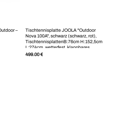
utdoor –
Tischtennisplatte JOOLA "Outdoor
Nova 100A", schwarz (schwarz, rot),
TischtennisplattenB:76cm H:152,5cm
L:274cm, wetterfest, klappbares
Untergestell, inkl. Netz, B:76cm
499.00
€
H:152,5cm L:274cm, Topseller