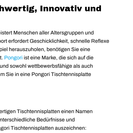
hwertig, Innovativ und
eistert Menschen aller Altersgruppen und
rt erfordert Geschicklichkeit, schnelle Reflexe
iel herauszuholen, benötigen Sie eine
t.
Pongori
ist eine Marke, die sich auf die
t und sowohl wettbewerbsfähige als auch
rum Sie in eine Pongori Tischtennisplatte
wertigen Tischtennisplatten einen Namen
unterschiedliche Bedürfnisse und
ngori Tischtennisplatten auszeichnen: