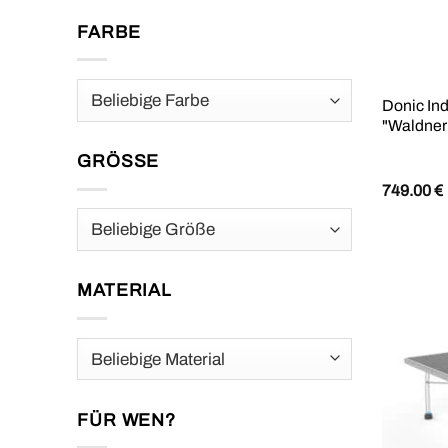
FARBE
Donic Ind
"Waldner 
GRÖSSE
749.00
€
MATERIAL
FÜR WEN?