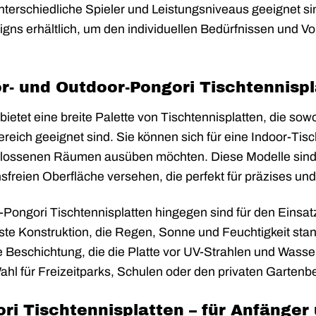
unterschiedliche Spieler und Leistungsniveaus geeignet s
gns erhältlich, um den individuellen Bedürfnissen und Vo
r- und Outdoor-Pongori Tischtennisp
bietet eine breite Palette von Tischtennisplatten, die sow
eich geeignet sind. Sie können sich für eine Indoor-Tis
hlossenen Räumen ausüben möchten. Diese Modelle sind
nsfreien Oberfläche versehen, die perfekt für präzises und
Pongori Tischtennisplatten hingegen sind für den Einsatz
ste Konstruktion, die Regen, Sonne und Feuchtigkeit sta
e Beschichtung, die die Platte vor UV-Strahlen und Wasse
ahl für Freizeitparks, Schulen oder den privaten Gartenb
ri Tischtennisplatten – für Anfänger 