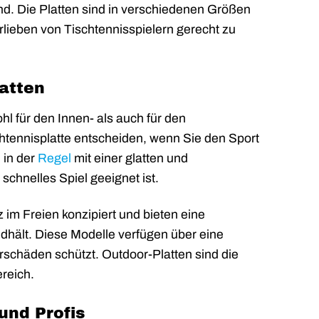
ind. Die Platten sind in verschiedenen Größen
rlieben von Tischtennisspielern gerecht zu
latten
ohl für den Innen- als auch für den
chtennisplatte entscheiden, wenn Sie den Sport
 in der
Regel
mit einer glatten und
 schnelles Spiel geeignet ist.
 im Freien konzipiert und bieten eine
ndhält. Diese Modelle verfügen über eine
rschäden schützt. Outdoor-Platten sind die
ereich.
und Profis