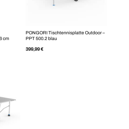
PONGORI Tischtennisplatte Outdoor –
76 cm
PPT 500.2 blau
399,99
€