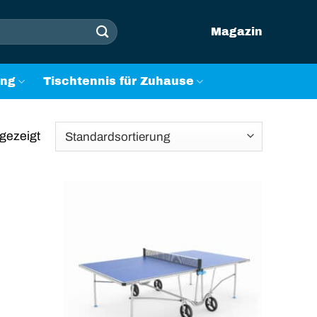
Magazin
ung
Tischtennis für Zuhause
gezeigt