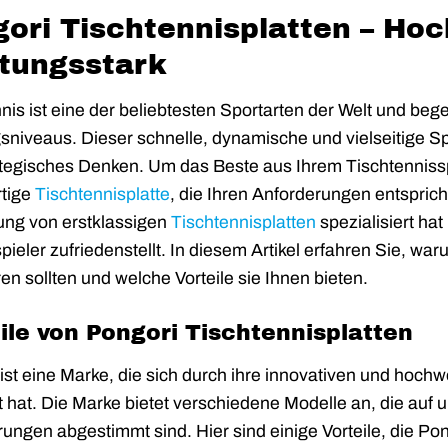
ori Tischtennisplatten – Hoc
stungsstark
nis ist eine der beliebtesten Sportarten der Welt und beg
sniveaus. Dieser schnelle, dynamische und vielseitige Spo
ategisches Denken. Um das Beste aus Ihrem Tischtennissp
tige
Tischtennisplatte
, die Ihren Anforderungen entsprich
ung von erstklassigen
Tischtennisplatten
spezialisiert ha
spieler zufriedenstellt. In diesem Artikel erfahren Sie, wa
ren sollten und welche Vorteile sie Ihnen bieten.
ile von Pongori Tischtennisplatten
ist eine Marke, die sich durch ihre innovativen und hoch
hat. Die Marke bietet verschiedene Modelle an, die auf 
ungen abgestimmt sind. Hier sind einige Vorteile, die Po