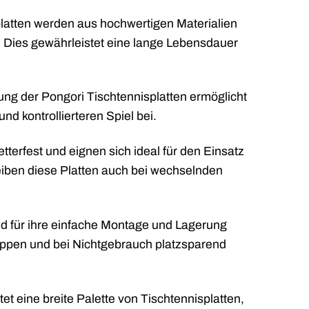
platten werden aus hochwertigen Materialien
n. Dies gewährleistet eine lange Lebensdauer
tung der Pongori Tischtennisplatten ermöglicht
nd kontrollierteren Spiel bei.
tterfest und eignen sich ideal für den Einsatz
eiben diese Platten auch bei wechselnden
nd für ihre einfache Montage und Lagerung
appen und bei Nichtgebrauch platzsparend
t eine breite Palette von Tischtennisplatten,