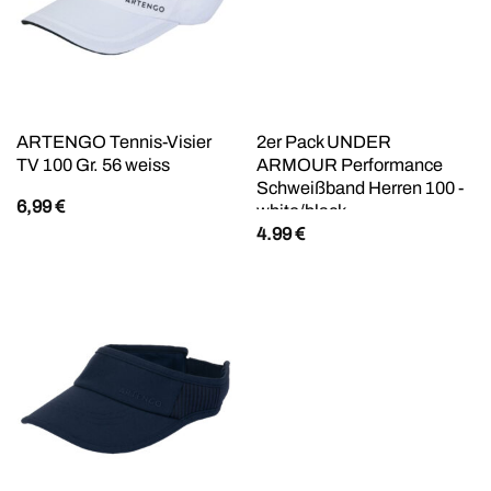
ARTENGO Tennis-Visier
2er Pack UNDER
TV 100 Gr. 56 weiss
ARMOUR Performance
Schweißband Herren 100 -
6,99
€
white/black
4.99
€