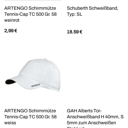
ARTENGO Schirmmütze
Schuberth Schweißband,
Tennis-Cap TC 500 Gr. 58
Typ: SL
weinrot
2,99
€
18.59
€
ARTENGO Schirmmütze
GAH Alberts Tor-
Tennis-Cap TC 500 Gr. 58
Anschweißband H 40mm, S
weiss
5mm zum Anschweißen