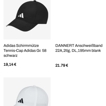
Adidas Schirmmütze
DANNERT Anschweißband
Tennis-Cap Adidas Gr. 58
22A,2tlg, DL,195mm blank
schwarz
19,14
€
21.79
€