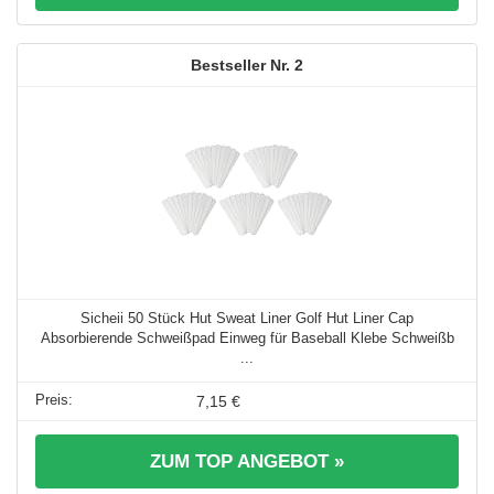
2
Sicheii 50 Stück Hut Sweat Liner Golf Hut Liner Cap
Absorbierende Schweißpad Einweg für Baseball Klebe Schweißb
...
7,15 €
ZUM TOP ANGEBOT »