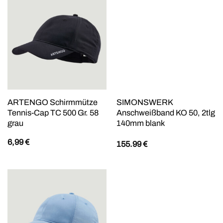
ARTENGO Schirmmütze
SIMONSWERK
Tennis-Cap TC 500 Gr. 58
Anschweißband KO 50, 2tlg
grau
140mm blank
6,99
€
155.99
€