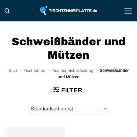
Zum
Inhalt
springen
Schweißbänder und
Mützen
Start
»
Tischtennis
»
Tischtennisbekleidung
»
Schweißbänder
und Mützen
FILTER