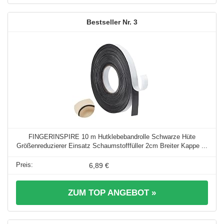
3
FINGERINSPIRE 10 m Hutklebebandrolle Schwarze Hüte
Größenreduzierer Einsatz Schaumstofffüller 2cm Breiter Kappe ...
6,89 €
ZUM TOP ANGEBOT »