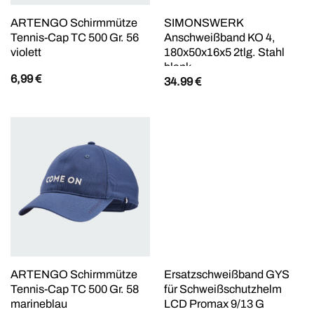
ARTENGO Schirmmütze
SIMONSWERK
Tennis-Cap TC 500 Gr. 56
Anschweißband KO 4,
violett
180x50x16x5 2tlg. Stahl
blank
6,99
€
34.99
€
ARTENGO Schirmmütze
Ersatzschweißband GYS
Tennis-Cap TC 500 Gr. 58
für Schweißschutzhelm
marineblau
LCD Promax 9/13 G