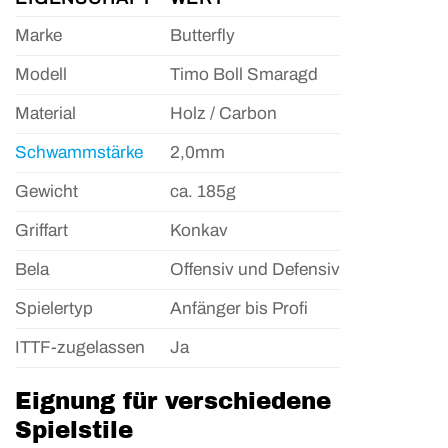
Marke
Butterfly
Modell
Timo Boll Smaragd
Material
Holz / Carbon
Schwammstärke
2,0mm
Gewicht
ca. 185g
Griffart
Konkav
Bela
Offensiv und Defensiv
Spielertyp
Anfänger bis Profi
ITTF-zugelassen
Ja
Eignung für verschiedene
Spielstile