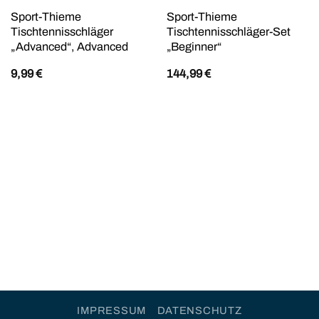
Sport-Thieme
Sport-Thieme
Tischtennisschläger
Tischtennisschläger-Set
„Advanced“, Advanced
„Beginner“
9,99
€
144,99
€
IMPRESSUM
DATENSCHUTZ