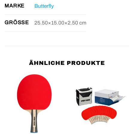
MARKE
Butterfly
GRÖSSE
25.50×15.00×2.50 cm
ÄHNLICHE PRODUKTE