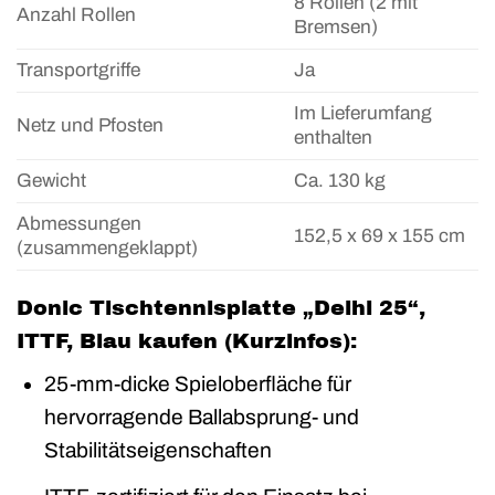
8 Rollen (2 mit
Anzahl Rollen
Bremsen)
Transportgriffe
Ja
Im Lieferumfang
Netz und Pfosten
enthalten
Gewicht
Ca. 130 kg
Abmessungen
152,5 x 69 x 155 cm
(zusammengeklappt)
Donic Tischtennisplatte „Delhi 25“,
ITTF, Blau kaufen (Kurzinfos):
25-mm-dicke Spieloberfläche für
hervorragende Ballabsprung- und
Stabilitätseigenschaften