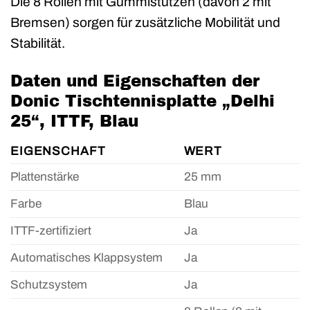
Die 8 Rollen mit Gummistützen (davon 2 mit
Bremsen) sorgen für zusätzliche Mobilität und
Stabilität.
Daten und Eigenschaften der
Donic Tischtennisplatte „Delhi
25“, ITTF, Blau
EIGENSCHAFT
WERT
Plattenstärke
25 mm
Farbe
Blau
ITTF-zertifiziert
Ja
Automatisches Klappsystem
Ja
Schutzsystem
Ja