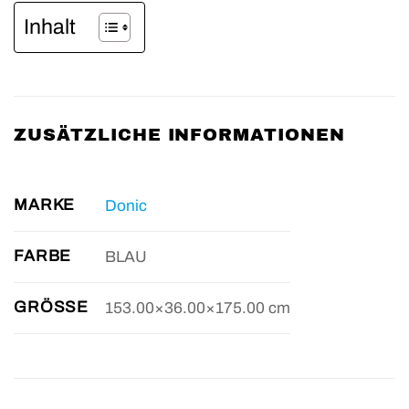
Inhalt
ZUSÄTZLICHE INFORMATIONEN
MARKE
Donic
FARBE
BLAU
GRÖSSE
153.00×36.00×175.00 cm