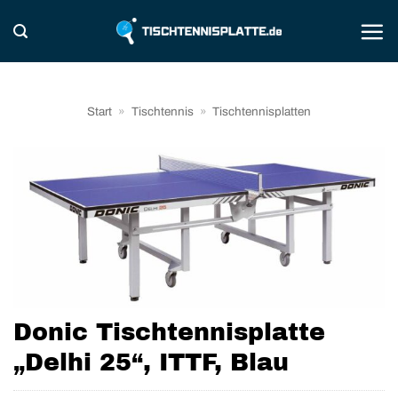
Zum
Inhalt
springen
Start
»
Tischtennis
»
Tischtennisplatten
Donic Tischtennisplatte
„Delhi 25“, ITTF, Blau