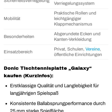
Sicherheitsverriegelung
Verriegelungssystem
Praktische Rollen und
Mobilität
leichtgängiger
Klappmechanismus
Abgerundete Ecken und
Besonderheiten
Kanten-Verkleidung
Privat, Schulen,
Vereine
,
Einsatzbereich
öffentliche Einrichtungen
Donic Tischtennisplatte „Galaxy“
kaufen (Kurzinfos):
Erstklassige Qualität und Langlebigkeit für
langjährigen Spielspaß
Konsistente Ballabsprungperformance durch
25 mm starke Spielfläche