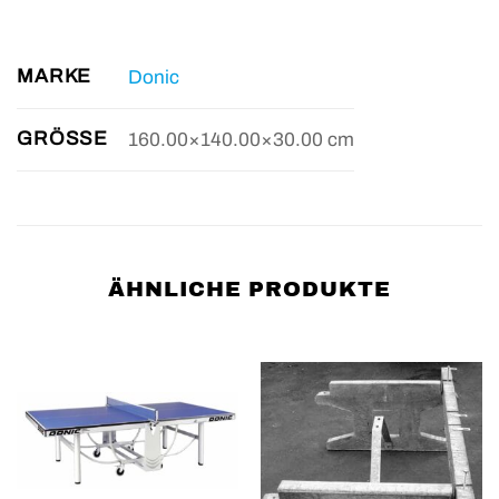
MARKE
Donic
GRÖSSE
160.00×140.00×30.00 cm
ÄHNLICHE PRODUKTE