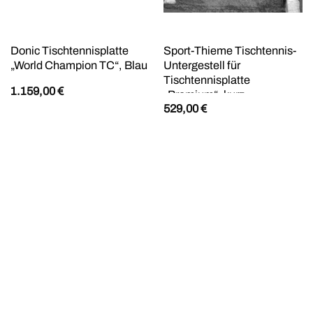
Donic Tischtennisplatte
Sport-Thieme Tischtennis-
„World Champion TC“, Blau
Untergestell für
Tischtennisplatte
1.159,00
€
„Premium“, kurz
529,00
€