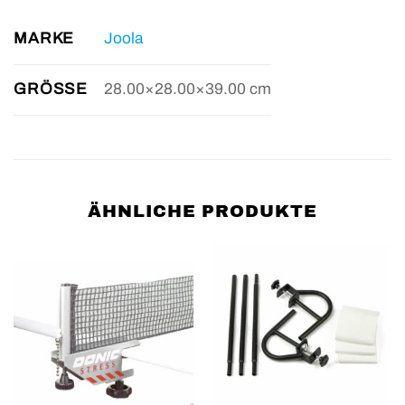
MARKE
Joola
GRÖSSE
28.00×28.00×39.00 cm
ÄHNLICHE PRODUKTE