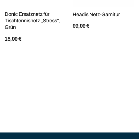
Donic Ersatznetz für
Headis Netz-Garnitur
Tischtennisnetz „Stress“,
99,99
€
Grün
15,99
€