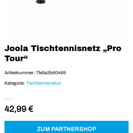
Joola Tischtennisnetz „Pro
Tour“
Artikelnummer:
7fe9a3b60469
Kategorie:
Tischtennisnetze
42,99
€
ZUM PARTNERSHOP