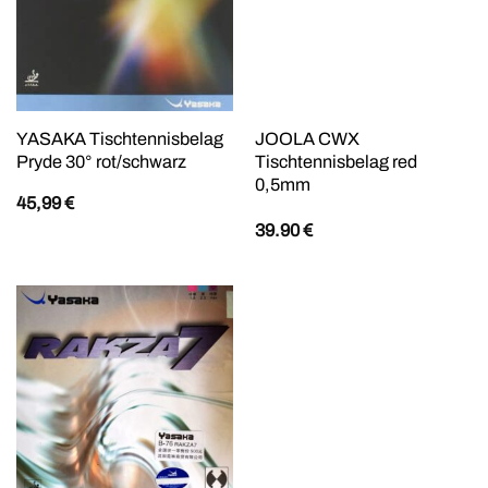
YASAKA Tischtennisbelag
JOOLA CWX
Pryde 30° rot/schwarz
Tischtennisbelag red
0,5mm
45,99
€
39.90
€