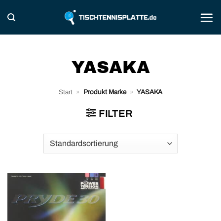
Zum
Inhalt
springen
YASAKA
Start
»
Produkt Marke
»
YASAKA
FILTER