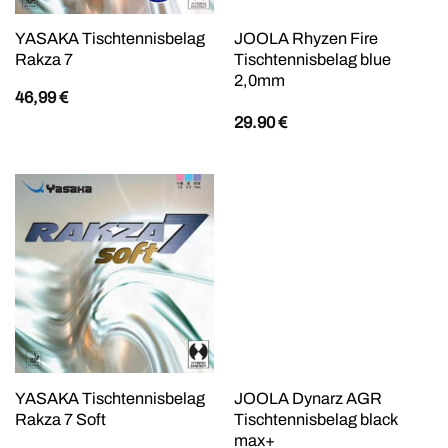
YASAKA Tischtennisbelag
JOOLA Rhyzen Fire
Rakza 7
Tischtennisbelag blue
2,0mm
46,99
€
29.90
€
YASAKA Tischtennisbelag
JOOLA Dynarz AGR
Rakza 7 Soft
Tischtennisbelag black
max+