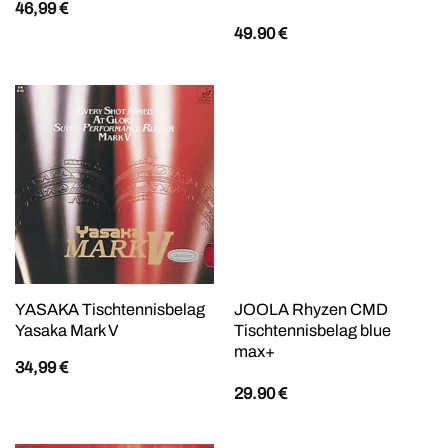
46,99
€
49.90
€
YASAKA Tischtennisbelag
JOOLA Rhyzen CMD
Yasaka Mark V
Tischtennisbelag blue
max+
34,99
€
29.90
€