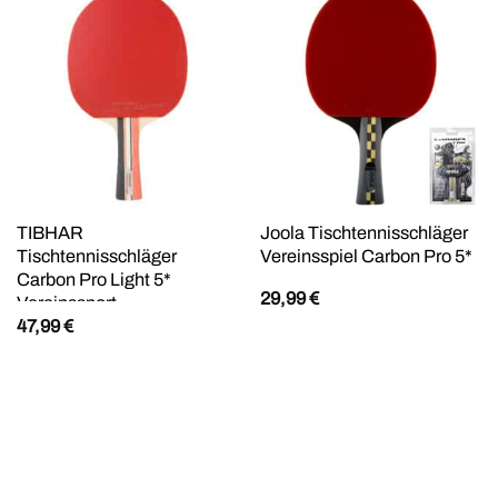
TIBHAR
Joola Tischtennisschläger
Tischtennisschläger
Vereinsspiel Carbon Pro 5*
Carbon Pro Light 5*
29,99
€
Vereinssport
47,99
€