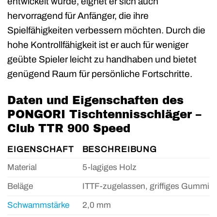
entwickelt wurde, eignet er sich auch
hervorragend für Anfänger, die ihre
Spielfähigkeiten verbessern möchten. Durch die
hohe Kontrollfähigkeit ist er auch für weniger
geübte Spieler leicht zu handhaben und bietet
genügend Raum für persönliche Fortschritte.
Daten und Eigenschaften des
PONGORI Tischtennisschläger –
Club TTR 900 Speed
EIGENSCHAFT
BESCHREIBUNG
Material
5-lagiges Holz
Beläge
ITTF-zugelassen, griffiges Gummi
Schwammstärke
2,0 mm