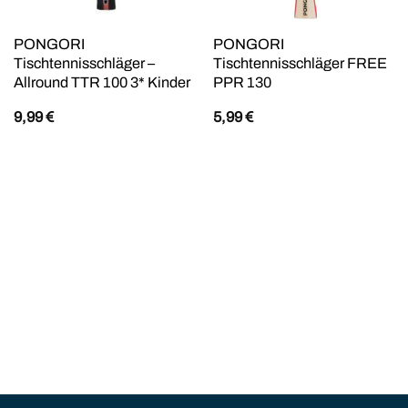
PONGORI
PONGORI
Tischtennisschläger –
Tischtennisschläger FREE
Allround TTR 100 3* Kinder
PPR 130
9,99
€
5,99
€