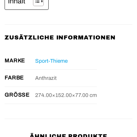
Inhalt
ZUSÄTZLICHE INFORMATIONEN
MARKE
Sport-Thieme
FARBE
Anthrazit
GRÖSSE
274.00×152.00×77.00 cm
ÄHNLICHE PRODUKTE