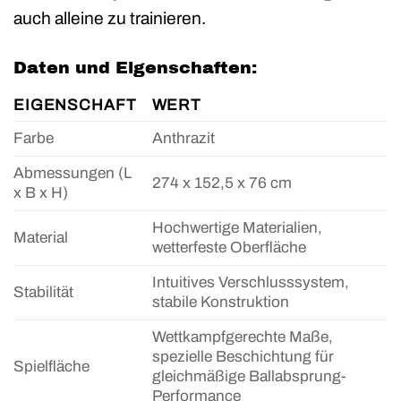
auch alleine zu trainieren.
Daten und Eigenschaften:
EIGENSCHAFT
WERT
Farbe
Anthrazit
Abmessungen (L
274 x 152,5 x 76 cm
x B x H)
Hochwertige Materialien,
Material
wetterfeste Oberfläche
Intuitives Verschlusssystem,
Stabilität
stabile Konstruktion
Wettkampfgerechte Maße,
spezielle Beschichtung für
Spielfläche
gleichmäßige Ballabsprung-
Performance