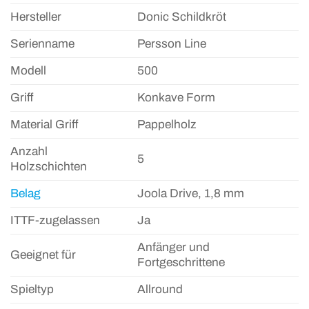
Hersteller
Donic Schildkröt
Serienname
Persson Line
Modell
500
Griff
Konkave Form
Material Griff
Pappelholz
Anzahl
5
Holzschichten
Belag
Joola Drive, 1,8 mm
ITTF-zugelassen
Ja
Anfänger und
Geeignet für
Fortgeschrittene
Spieltyp
Allround