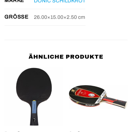
MARKE
DONIC SCHILDKRÖT
GRÖSSE
26.00×15.00×2.50 cm
ÄHNLICHE PRODUKTE