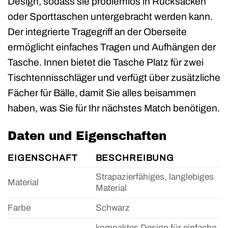
Design, sodass sie problemlos in Rucksäcken
oder Sporttaschen untergebracht werden kann.
Der integrierte Tragegriff an der Oberseite
ermöglicht einfaches Tragen und Aufhängen der
Tasche. Innen bietet die Tasche Platz für zwei
Tischtennisschläger und verfügt über zusätzliche
Fächer für Bälle, damit Sie alles beisammen
haben, was Sie für Ihr nächstes Match benötigen.
Daten und Eigenschaften
EIGENSCHAFT
BESCHREIBUNG
Strapazierfähiges, langlebiges
Material
Material
Farbe
Schwarz
kompaktes Design für einfache