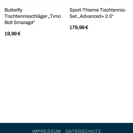
Butterfly
Sport-Thieme Tischtennis-
Tischtennisschläger „Timo
Set „Advanced+ 2.0“
Boll Smaragd“
179,99
€
19,99
€
IMPRESSUM
DATENSCHUTZ