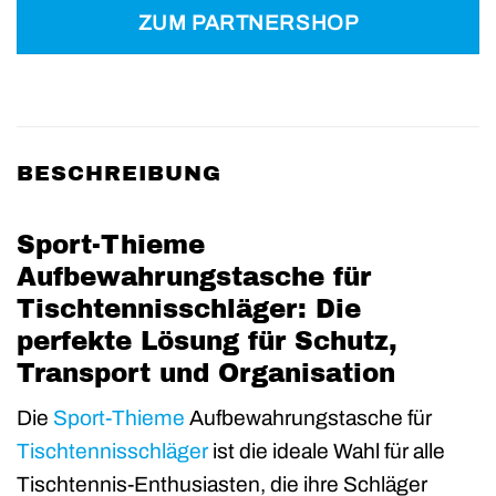
ZUM PARTNERSHOP
BESCHREIBUNG
Sport-Thieme
Aufbewahrungstasche für
Tischtennisschläger: Die
perfekte Lösung für Schutz,
Transport und Organisation
Die
Sport-Thieme
Aufbewahrungstasche für
Tischtennisschläger
ist die ideale Wahl für alle
Tischtennis-Enthusiasten, die ihre Schläger