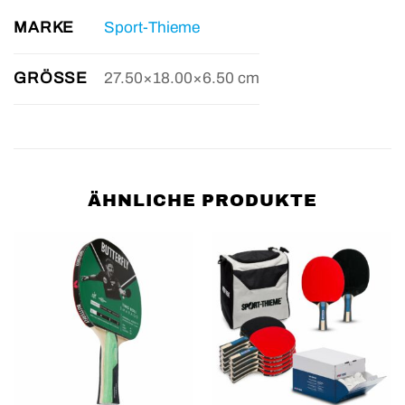
MARKE
Sport-Thieme
GRÖSSE
27.50×18.00×6.50 cm
ÄHNLICHE PRODUKTE