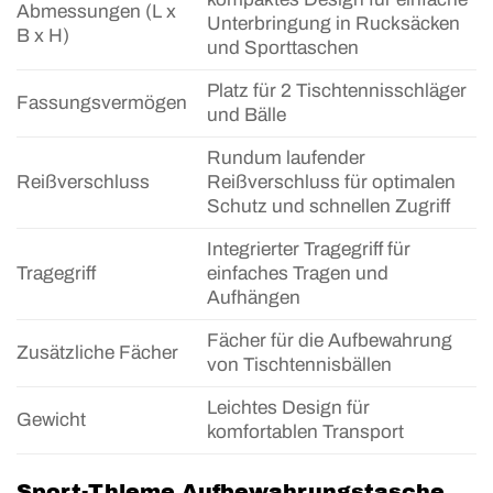
Abmessungen (L x
Unterbringung in Rucksäcken
B x H)
und Sporttaschen
Platz für 2 Tischtennisschläger
Fassungsvermögen
und Bälle
Rundum laufender
Reißverschluss
Reißverschluss für optimalen
Schutz und schnellen Zugriff
Integrierter Tragegriff für
Tragegriff
einfaches Tragen und
Aufhängen
Fächer für die Aufbewahrung
Zusätzliche Fächer
von Tischtennisbällen
Leichtes Design für
Gewicht
komfortablen Transport
Sport-Thieme Aufbewahrungstasche