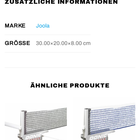
ZUSÄTZLICHE INFORMATIONEN
MARKE
Joola
GRÖSSE
30.00×20.00×8.00 cm
ÄHNLICHE PRODUKTE