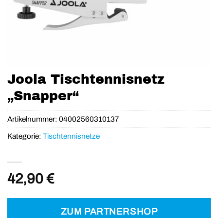
Joola Tischtennisnetz
„Snapper“
Artikelnummer:
04002560310137
Kategorie:
Tischtennisnetze
42,90
€
ZUM PARTNERSHOP