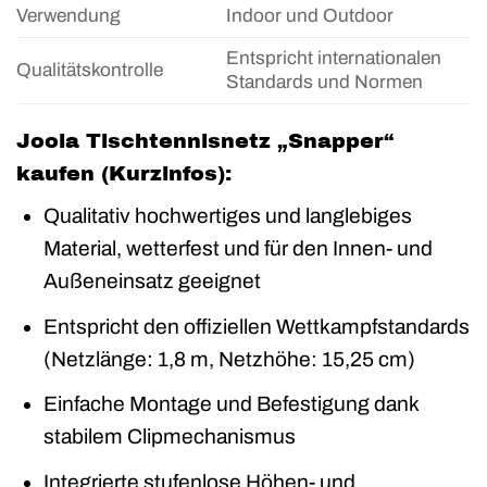
Verwendung
Indoor und Outdoor
Entspricht internationalen
Qualitätskontrolle
Standards und Normen
Joola Tischtennisnetz „Snapper“
kaufen (Kurzinfos):
Qualitativ hochwertiges und langlebiges
Material, wetterfest und für den Innen- und
Außeneinsatz geeignet
Entspricht den offiziellen Wettkampfstandards
(Netzlänge: 1,8 m, Netzhöhe: 15,25 cm)
Einfache Montage und Befestigung dank
stabilem Clipmechanismus
Integrierte stufenlose Höhen- und