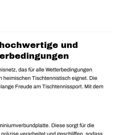
s hochwertige und
tterbedingungen
nnisnetz, das für alle Wetterbedingungen
 heimischen Tischtennistisch eignet. Die
relange Freude am Tischtennissport. Mit dem
miniumverbundplatte. Diese sorgt für die
 präzise verarbeitet und geschliffen, sodass