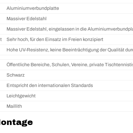
Aluminiumverbundplatte
Massiver Edelstahl
Massiver Edelstahl, eingelassen in die Aluminiumverbundpl
t
Sehr hoch, für den Einsatz im Freien konzipiert
Hohe UV-Resistenz, keine Beeinträchtigung der Qualität du
Öffentliche Bereiche, Schulen, Vereine, private Tischtennist
Schwarz
Entspricht den internationalen Standards
Leichtgewicht
Maillith
Montage