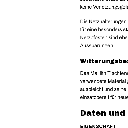
keine Verletzungsgef
Die Netzhalterungen 
für eine besonders s
Netzpfosten sind eben
Aussparungen.
Witterungsbes
Das Maillith Tischten
verwendete Material 
ausbleicht und seine
einsatzbereit für ne
Daten und
EIGENSCHAFT