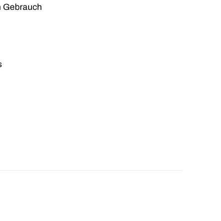
en Gebrauch
s