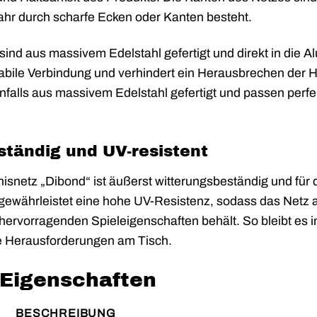
ahr durch scharfe Ecken oder Kanten besteht.
sind aus massivem Edelstahl gefertigt und direkt in die 
tabile Verbindung und verhindert ein Herausbrechen der H
falls aus massivem Edelstahl gefertigt und passen perfek
tändig und UV-resistent
nisnetz „Dibond“ ist äußerst witterungsbeständig und für 
gewährleistet eine hohe UV-Resistenz, sodass das Netz a
 hervorragenden Spieleigenschaften behält. So bleibt es 
ue Herausforderungen am Tisch.
 Eigenschaften
BESCHREIBUNG