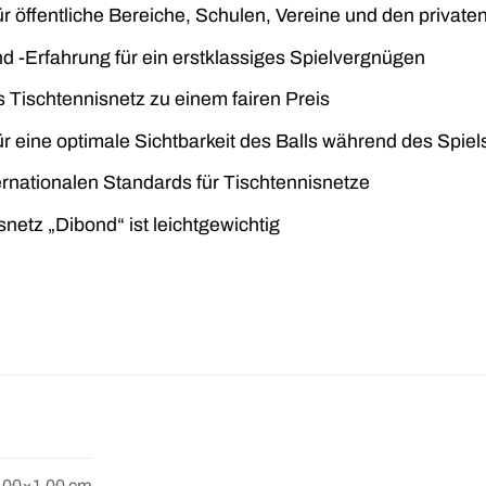
ür öffentliche Bereiche, Schulen, Vereine und den privat
und -Erfahrung für ein erstklassiges Spielvergnügen
s Tischtennisnetz zu einem fairen Preis
r eine optimale Sichtbarkeit des Balls während des Spiel
ernationalen Standards für Tischtennisnetze
snetz „Dibond“ ist leichtgewichtig
.00×1.00 cm