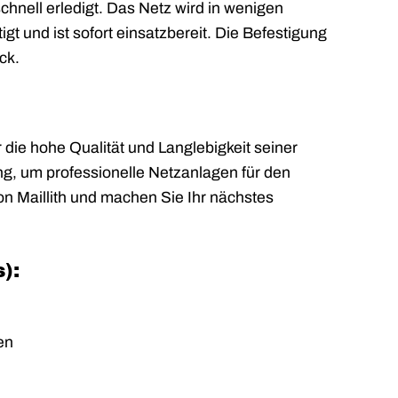
chnell erledigt. Das Netz wird in wenigen
t und ist sofort einsatzbereit. Die Befestigung
ck.
r die hohe Qualität und Langlebigkeit seiner
ng, um professionelle Netzanlagen für den
von Maillith und machen Sie Ihr nächstes
):
en