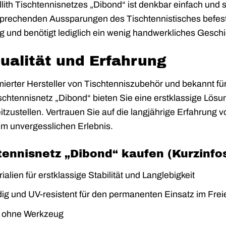
ith Tischtennisnetzes „Dibond“ ist denkbar einfach und s
sprechenden Aussparungen des Tischtennistisches befestig
g und benötigt lediglich ein wenig handwerkliches Geschi
Qualität und Erfahrung
mmierter Hersteller von Tischtenniszubehör und bekannt fü
schtennisnetz „Dibond“ bieten Sie eine erstklassige Lösu
tzustellen. Vertrauen Sie auf die langjährige Erfahrung 
m unvergesslichen Erlebnis.
htennisnetz „Dibond“ kaufen (Kurzinfos
alien für erstklassige Stabilität und Langlebigkeit
ig und UV-resistent für den permanenten Einsatz im Frei
 ohne Werkzeug