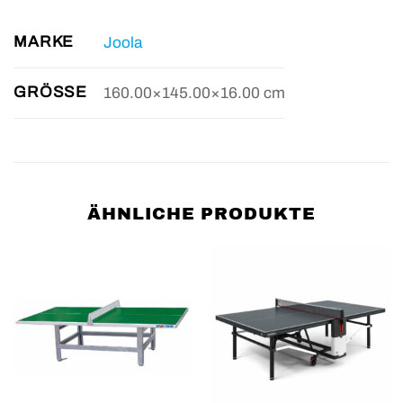
MARKE
Joola
GRÖSSE
160.00×145.00×16.00 cm
ÄHNLICHE PRODUKTE