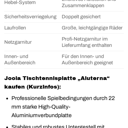
Hebel-System
Zusammenklappen
Sicherheitsverriegelung
Doppelt gesichert
Laufrollen
Große, leichtgängige Räder
Profi-Netzgarnitur im
Netzgarnitur
Lieferumfang enthalten
Innen- und
Für den Innen- und
Außenbereich
Außenbereich geeignet
Joola Tischtennisplatte „Aluterna“
kaufen (Kurzinfos):
Professionelle Spielbedingungen durch 22
mm starke High-Quality-
Aluminiumverbundplatte
Stabiles und robustes Untergestell mit