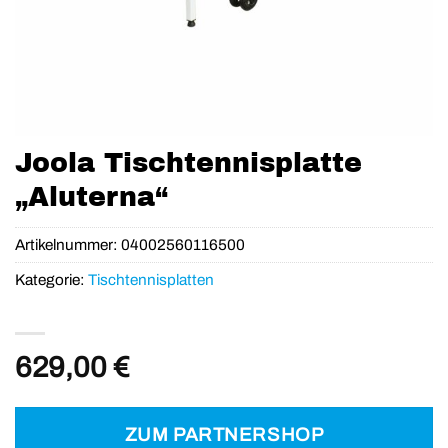
Joola Tischtennisplatte
„Aluterna“
Artikelnummer:
04002560116500
Kategorie:
Tischtennisplatten
629,00
€
ZUM PARTNERSHOP