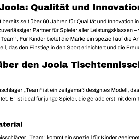
Joola: Qualität und Innovatio
bereits seit über 60 Jahren für Qualität und Innovation 
uverlässiger Partner für Spieler aller Leistungsklassen 
Team“, Für Kinder bietet die Marke ein speziell auf die 
l, das den Einstieg in den Sport erleichtert und die Freu
über den Joola Tischtennissc
sschläger „Team“ ist ein zeitgemäß designtes Modell, das
tet. Er ist ideal für junge Spieler, die gerade erst mit de
terial
isschläger „Team“ kommt ein speziell für Kinder geeignet