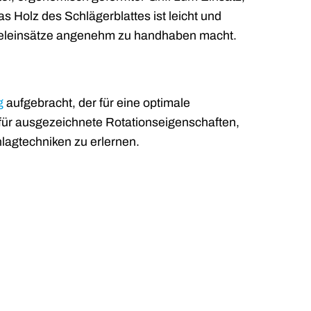
 Das Holz des Schlägerblattes ist leicht und
 Spieleinsätze angenehm zu handhaben macht.
g
aufgebracht, der für eine optimale
h für ausgezeichnete Rotationseigenschaften,
hlagtechniken zu erlernen.