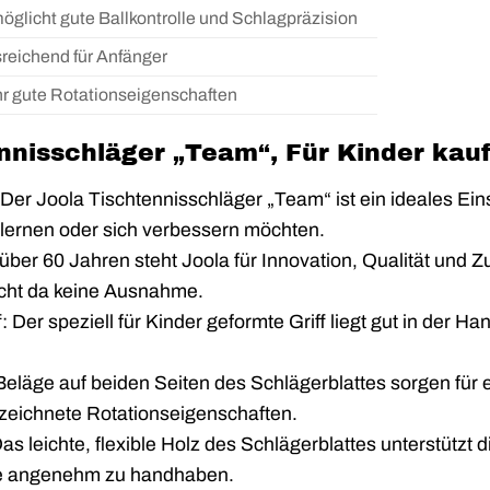
öglicht gute Ballkontrolle und Schlagpräzision
reichend für Anfänger
r gute Rotationseigenschaften
nnisschläger „Team“, Für Kinder kauf
 Der Joola Tischtennisschläger „Team“ ist ein ideales Eins
rlernen oder sich verbessern möchten.
t über 60 Jahren steht Joola für Innovation, Qualität und 
cht da keine Ausnahme.
 Der speziell für Kinder geformte Griff liegt gut in der Han
e Beläge auf beiden Seiten des Schlägerblattes sorgen für
zeichnete Rotationseigenschaften.
 Das leichte, flexible Holz des Schlägerblattes unterstützt
ze angenehm zu handhaben.