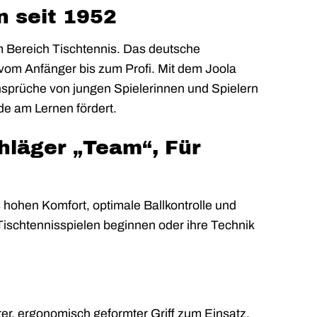
n seit 1952
im Bereich Tischtennis. Das deutsche
– vom Anfänger bis zum Profi. Mit dem Joola
Ansprüche von jungen Spielerinnen und Spielern
de am Lernen fördert.
hläger „Team“, Für
 hohen Komfort, optimale Ballkontrolle und
m Tischtennisspielen beginnen oder ihre Technik
er, ergonomisch geformter Griff zum Einsatz,