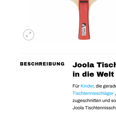
Joola Tisc
BESCHREIBUNG
in die Wel
Für
Kinder
, die gerad
Tischtennisschläger
„
zugeschnitten und so
Joola Tischtennissch