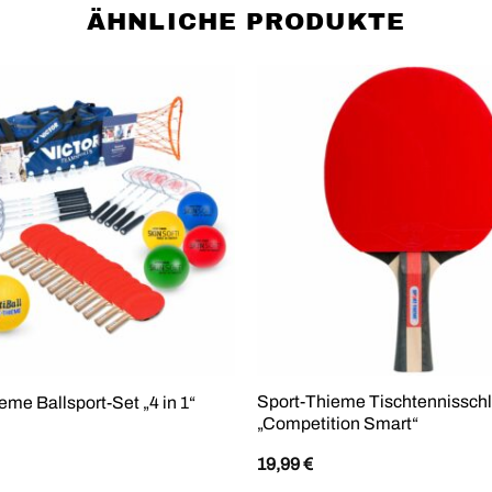
ÄHNLICHE PRODUKTE
Sport-Thieme Tischtennissch
eme Ballsport-Set „4 in 1“
„Competition Smart“
19,99
€