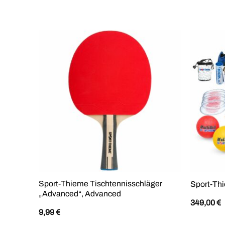
Sport-Thieme Tischtennisschläger
Sport-Thi
„Advanced“, Advanced
349,00
€
9,99
€