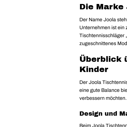
Die Marke 
Der Name Joola steht 
Unternehmen ist ein z
Tischtennisschläger „
zugeschnittenes Model
Überblick 
Kinder
Der Joola Tischtenni
eine gute Balance bie
verbessern möchten.
Design und Ma
Beim Joola Tischtenn