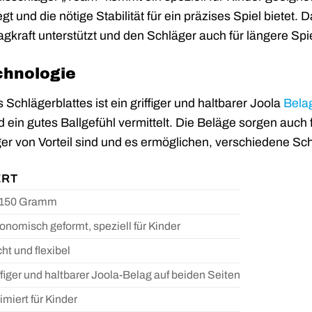
egt und die nötige Stabilität für ein präzises Spiel bietet.
hlagkraft unterstützt und den Schläger auch für längere
chnologie
 Schlägerblattes ist ein griffiger und haltbarer Joola
Bela
nd ein gutes Ballgefühl vermittelt. Die Beläge sorgen auc
ger von Vorteil sind und es ermöglichen, verschiedene Sc
RT
 150 Gramm
onomisch geformt, speziell für Kinder
cht und flexibel
ffiger und haltbarer Joola-Belag auf beiden Seiten
imiert für Kinder