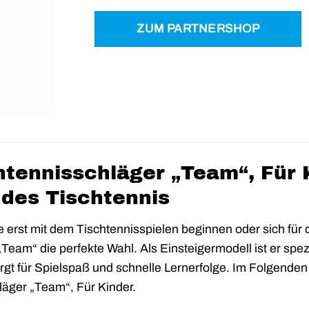
ZUM PARTNERSHOP
htennisschläger „Team“, Für 
t des Tischtennis
e erst mit dem Tischtennisspielen beginnen oder sich für 
Team“ die perfekte Wahl. Als Einsteigermodell ist er spezi
rgt für Spielspaß und schnelle Lernerfolge. Im Folgende
läger „Team“, Für Kinder.