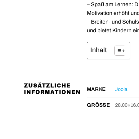
– Spaß am Lernen: Du
Motivation erhöht und
– Breiten- und Schuls
und bietet Kindern e
Inhalt
ZUSÄTZLICHE
Joola
MARKE
INFORMATIONEN
28.00×16.
GRÖSSE