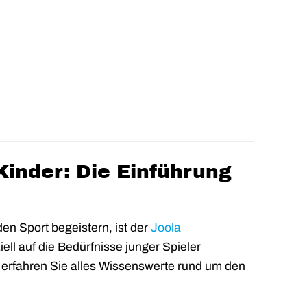
Kinder: Die Einführung
den Sport begeistern, ist der
Joola
ell auf die Bedürfnisse junger Spieler
n erfahren Sie alles Wissenswerte rund um den