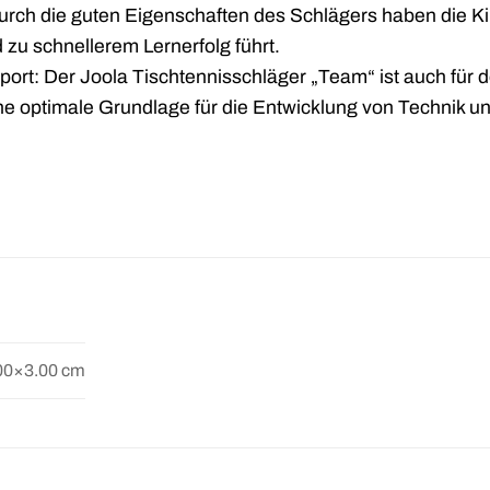
rch die guten Eigenschaften des Schlägers haben die K
 zu schnellerem Lernerfolg führt.
port: Der Joola Tischtennisschläger „Team“ ist auch für 
ine optimale Grundlage für die Entwicklung von Technik u
00×3.00 cm