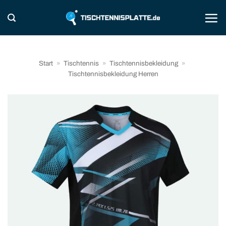
Zum
Inhalt
springen
Start
»
Tischtennis
»
Tischtennisbekleidung
»
Tischtennisbekleidung Herren