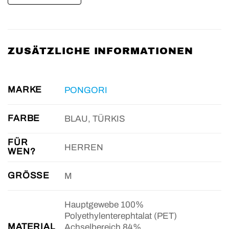
ZUSÄTZLICHE INFORMATIONEN
MARKE
PONGORI
FARBE
BLAU, TÜRKIS
FÜR
HERREN
WEN?
GRÖSSE
M
Hauptgewebe 100%
Polyethylenterephtalat (PET)
MATERIAL
Achselbereich 84%