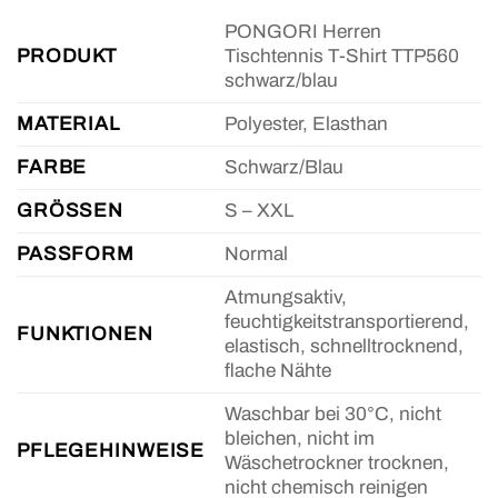
PONGORI Herren
PRODUKT
Tischtennis T-Shirt TTP560
schwarz/blau
MATERIAL
Polyester, Elasthan
FARBE
Schwarz/Blau
GRÖSSEN
S – XXL
PASSFORM
Normal
Atmungsaktiv,
feuchtigkeitstransportierend,
FUNKTIONEN
elastisch, schnelltrocknend,
flache Nähte
Waschbar bei 30°C, nicht
bleichen, nicht im
PFLEGEHINWEISE
Wäschetrockner trocknen,
nicht chemisch reinigen