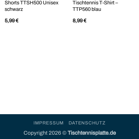
Shorts TTSH500 Unisex
Tischtennis T-Shirt –
schwarz
TTP560 blau
5,99
€
8,99
€
IMPRESSUM
DATENSCHUTZ
Copyright 2026 ©
Tischtennisplatte.de