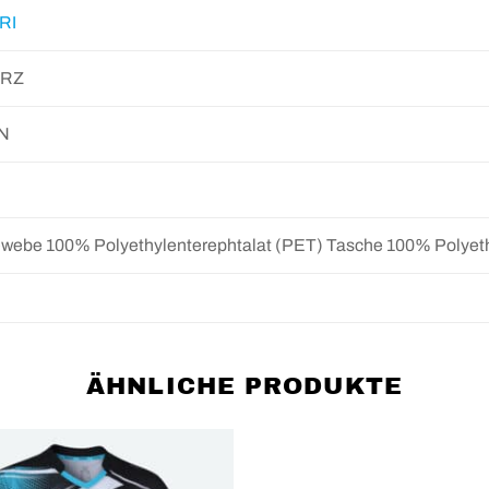
RI
RZ
N
webe 100% Polyethylenterephtalat (PET) Tasche 100% Polyeth
ÄHNLICHE PRODUKTE