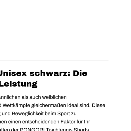
nisex schwarz: Die
Leistung
nlichen als auch weiblichen
nd Wettkämpfe gleichermaßen ideal sind. Diese
g und Beweglichkeit beim Sport zu
nen einen entscheidenden Faktor für Ihr
haften der PONGORI Tischtennis Shorts