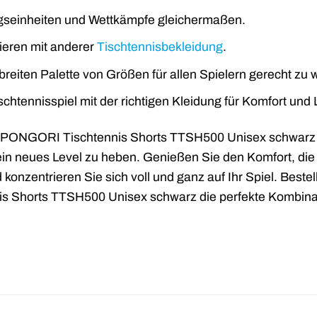
ingseinheiten und Wettkämpfe gleichermaßen.
ieren mit anderer
Tischtennisbekleidung
.
 breiten Palette von Größen für allen Spielern gerecht zu
ischtennisspiel mit der richtigen Kleidung für Komfort und 
ie PONGORI Tischtennis Shorts TTSH500 Unisex schwarz un
ein neues Level zu heben. Genießen Sie den Komfort, die 
konzentrieren Sie sich voll und ganz auf Ihr Spiel. Bestel
 Shorts TTSH500 Unisex schwarz die perfekte Kombinati