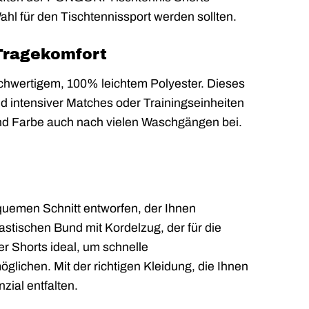
l für den Tischtennissport werden sollten.
 Tragekomfort
wertigem, 100% leichtem Polyester. Dieses
end intensiver Matches oder Trainingseinheiten
 und Farbe auch nach vielen Waschgängen bei.
uemen Schnitt entworfen, der Ihnen
astischen Bund mit Kordelzug, der für die
er Shorts ideal, um schnelle
ichen. Mit der richtigen Kleidung, die Ihnen
nzial entfalten.