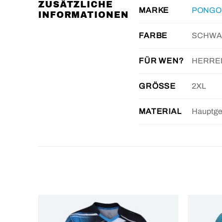
ZUSÄTZLICHE
PONGO
MARKE
INFORMATIONEN
SCHWA
FARBE
HERRE
FÜR WEN?
2XL
GRÖSSE
Hauptge
MATERIAL