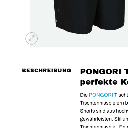
PONGORI T
BESCHREIBUNG
perfekte K
Die
PONGORI
Tischt
Tischtennisspielern 
Shorts sind aus hochw
gewährleisten. Stil u
Tischtennisspiel. E