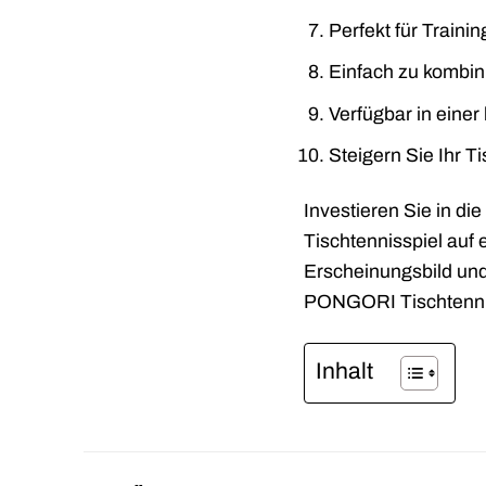
Perfekt für Train
Einfach zu kombin
Verfügbar in einer
Steigern Sie Ihr T
Investieren Sie in d
Tischtennisspiel auf 
Erscheinungsbild und 
PONGORI Tischtennis
Inhalt