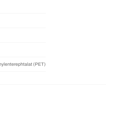
ylenterephtalat (PET)