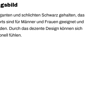
ngsbild
anten und schlichten Schwarz gehalten, das
horts sind für Männer und Frauen geeignet und
rden. Durch das dezente Design können sich
nell fühlen.