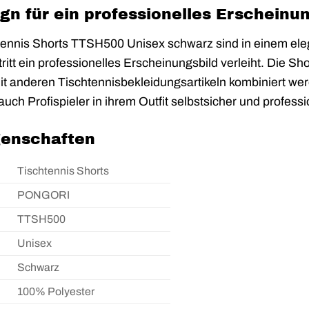
ign für ein professionelles Erscheinu
nnis Shorts TTSH500 Unisex schwarz sind in einem eleg
ritt ein professionelles Erscheinungsbild verleiht. Die S
t anderen Tischtennisbekleidungsartikeln kombiniert we
uch Profispieler in ihrem Outfit selbstsicher und professio
genschaften
Tischtennis Shorts
PONGORI
TTSH500
Unisex
Schwarz
100% Polyester