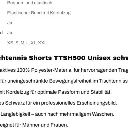
Bequem und elastisch
Elastischer Bund mit Kordelzug
Ja
nd
Ja
XS, S, M, L, XL, XXL
htennis Shorts TTSH500 Unisex schwa
aktives 100% Polyester-Material für hervorragenden Tra
für uneingeschränkte Bewegungsfreiheit im Tischtennissp
it Kordelzug für optimale Passform und Stabilität.
htes Schwarz für ein professionelles Erscheinungsbild.
 Langlebigkeit – auch nach mehrmaligem Waschen.
eignet für Männer und Frauen.