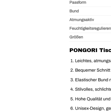
Passform
Bund
Atmungsaktiv
Feuchtigkeitsreguliere
Größen
PONGORI Tisc
Leichtes, atmungs
Bequemer Schnitt 
Elastischer Bund m
Stilvolles, schlic
Hohe Qualität und
Unisex-Design, ge